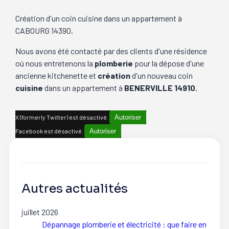
Création d'un coin cuisine dans un appartement à
CABOURG 14390.
Nous avons été contacté par des clients d'une résidence
où nous entretenons la
plomberie
pour la dépose d'une
ancienne kitchenette et
création
d'un nouveau coin
cuisine
dans un appartement à
BENERVILLE 14910.
X (formerly Twitter) est désactivé.
Autoriser
Facebook est désactivé.
Autoriser
Autres actualités
juillet 2026
Dépannage plomberie et électricité : que faire en