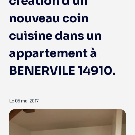
création d'un
nouveau coin
cuisine dans un
appartement à
BENERVILE 14910.
Le
05 mai 2017