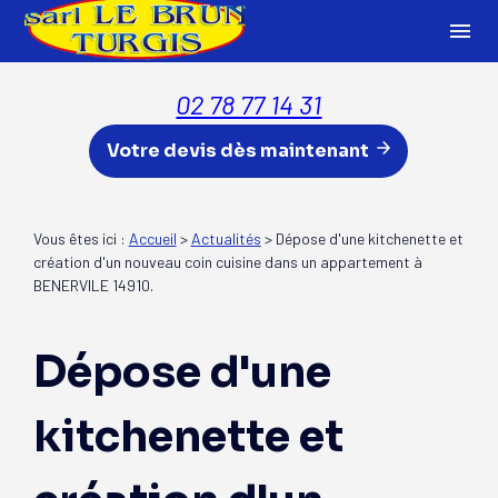
Panneau de gestion des cookies
menu
02 78 77 14 31
Votre devis dès maintenant
Vous êtes ici :
Accueil
>
Actualités
> Dépose d'une kitchenette et
création d'un nouveau coin cuisine dans un appartement à
BENERVILE 14910.
Dépose d'une
kitchenette et