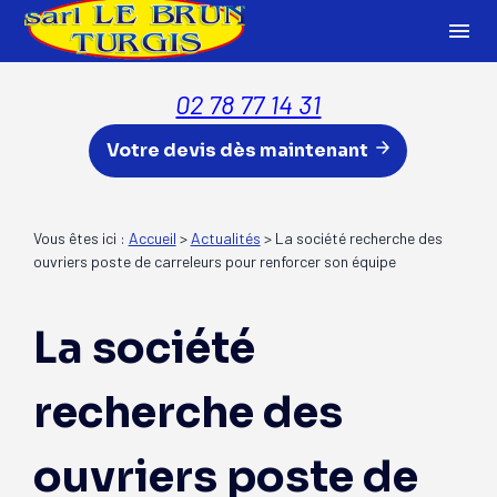
Panneau de gestion des cookies
menu
02 78 77 14 31
Votre devis dès maintenant
Vous êtes ici :
Accueil
>
Actualités
> La société recherche des
ouvriers poste de carreleurs pour renforcer son équipe
La société
recherche des
ouvriers poste de