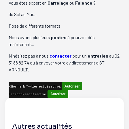
Vous êtes expert en
Carrelage
ou
Faience
?
du Sol au Mur...
Pose de différents formats
Nous avons plusieurs
postes
à pourvoir dès
maintenant...
N'hésitez pas à nous
contacter
pour un
entretien
au 02
31 88 82 74 ou à envoyer votre cv directement à ST
ARNOULT.
X (formerly Twitter) est désactivé.
Autoriser
Facebook est désactivé.
Autoriser
Autres actualités