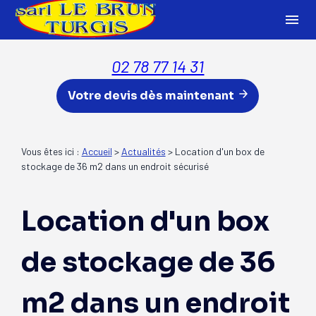
Panneau de gestion des cookies
menu
02 78 77 14 31
Votre devis dès maintenant
Vous êtes ici :
Accueil
>
Actualités
> Location d'un box de
stockage de 36 m2 dans un endroit sécurisé
Location d'un box
de stockage de 36
m2 dans un endroit