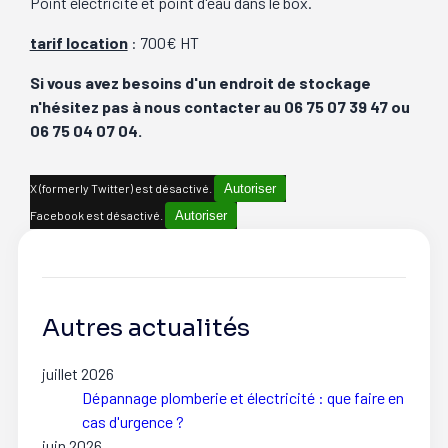
Point électricité et point d'eau dans le box.
tarif location
: 700€ HT
Si vous avez besoins d'un endroit de stockage
n'hésitez pas à nous contacter au 06 75 07 39 47 ou
06 75 04 07 04.
X (formerly Twitter) est désactivé.
Autoriser
Facebook est désactivé.
Autoriser
Autres actualités
juillet 2026
Dépannage plomberie et électricité : que faire en
cas d'urgence ?
juin 2026