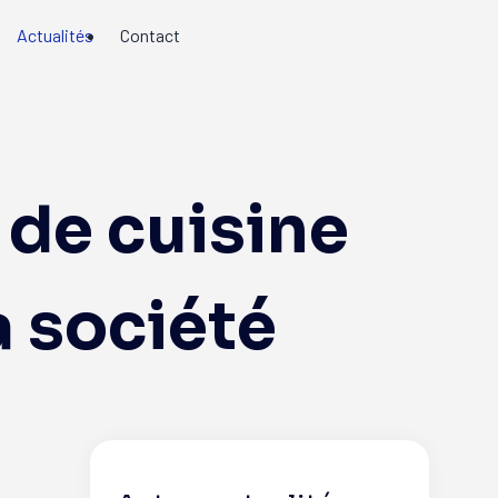
Actualités
Contact
 de cuisine
 société