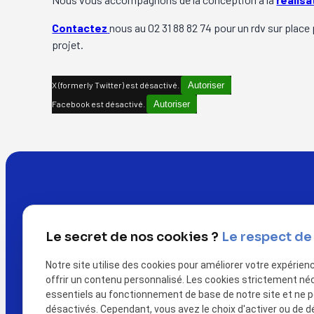
Contactez
nous au 02 31 88 82 74 pour un rdv sur place
projet.
X (formerly Twitter) est désactivé.
Autoriser
Facebook est désactivé.
Autoriser
Le secret de nos cookies ?
Le respect de 
Notre site utilise des cookies pour améliorer votre expérien
offrir un contenu personnalisé. Les cookies strictement né
essentiels au fonctionnement de base de notre site et ne 
Télé
désactivés. Cependant, vous avez le choix d'activer ou de d