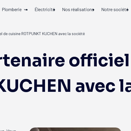
Plomberie
Électricité
Nos réalisations
Notre société
iel de cuisine ROTPUNKT KUCHEN avec la société
enaire officiel
UCHEN avec la
ous. Vous