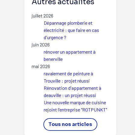
Autres actualités
juillet 2026
Dépannage plomberie et
électricité : que faire en cas
d'urgence ?
juin 2026
rénover un appartement à
benerville
mai 2026
ravalement de peinture à
Trouville : projet réussi
Rénovation d'appartement à
deauville : un projet réussi
Une nouvelle marque de cuisine
rejoint l'entreprise "ROTPUNKT"
Tous nos articles