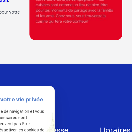
 pour votre
votre vie privée
ce de navigation et vous
cessaires sont
peuvent pas être
phone
Adresse
Horaires
ésactiver les cookies de