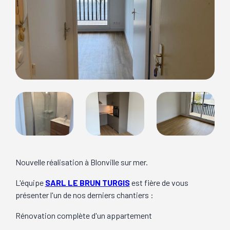
Nouvelle réalisation à Blonville sur mer.
L'équipe
SARL LE BRUN TURGIS
est fière de vous
présenter l'un de nos derniers chantiers :
Rénovation complète d'un appartement