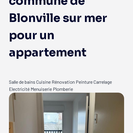
commune de
Blonville sur mer
pour un
appartement
Salle de bains
Cuisine
Rénovation
Peinture
Carrelage
Electricité
Menuiserie
Plomberie