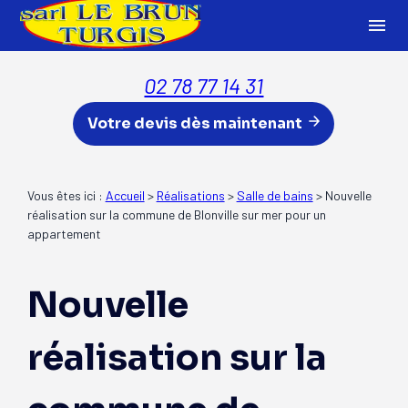
Panneau de gestion des cookies
menu
02 78 77 14 31
Votre devis dès maintenant
Vous êtes ici :
Accueil
>
Réalisations
>
Salle de bains
>
Nouvelle
réalisation sur la commune de Blonville sur mer pour un
appartement
Nouvelle
réalisation sur la