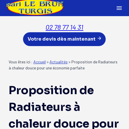
Panneau de gestion des cookies
menu
02 78 77 14 31
Votre devis dès maintenant
Vous êtes ici :
Accueil
>
Actualités
> Proposition de Radiateurs
à chaleur douce pour une économie parfaite
Proposition de
Radiateurs à
chaleur douce pour