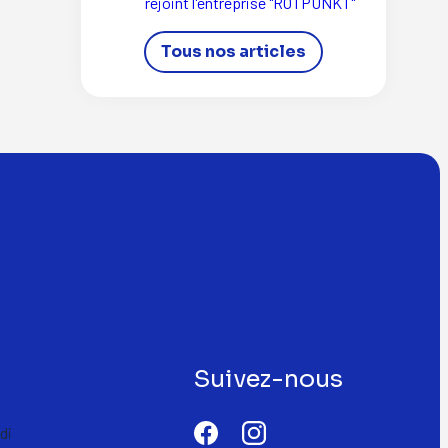
rejoint l'entreprise "ROTPUNKT"
Tous nos articles
Suivez-nous
di