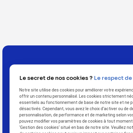
Le secret de nos cookies ?
Le respect de 
Notre site utilise des cookies pour améliorer votre expérien
offrir un contenu personnalisé. Les cookies strictement né
essentiels au fonctionnement de base de notre site et ne 
désactivés. Cependant, vous avez le choix d'activer ou de d
Télé
personnalisation, de performance et de marketing selon vo
pouvez modifier vos paramètres de cookies à tout moment en
'Gestion des cookies' situé en bas de notre site. Veuillez no
call
02 78