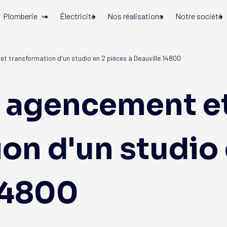
Plomberie
Électricité
Nos réalisations
Notre société
t transformation d'un studio en 2 pièces à Deauville 14800
, agencement e
on d'un studio 
14800