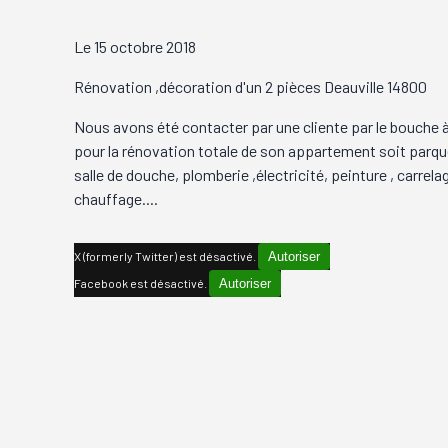
Le
15 octobre 2018
Rénovation ,décoration d'un 2 pièces Deauville 14800
Nous avons été contacter par une cliente par le bouche à 
pour la rénovation totale de son appartement soit parque
salle de douche, plomberie ,électricité, peinture , carrela
chauffage....
X (formerly Twitter) est désactivé.
Autoriser
Facebook est désactivé.
Autoriser