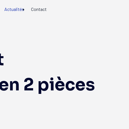
Actualités
Contact
t
en 2 pièces