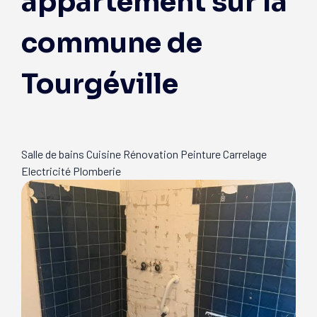
appartement sur la
commune de
Tourgéville
Salle de bains
Cuisine
Rénovation
Peinture
Carrelage
Electricité
Plomberie