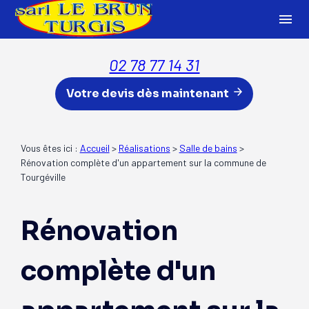
Panneau de gestion des cookies
menu
02 78 77 14 31
Votre devis dès maintenant
Vous êtes ici :
Accueil
>
Réalisations
>
Salle de bains
>
Rénovation complète d'un appartement sur la commune de
Tourgéville
Rénovation
complète d'un