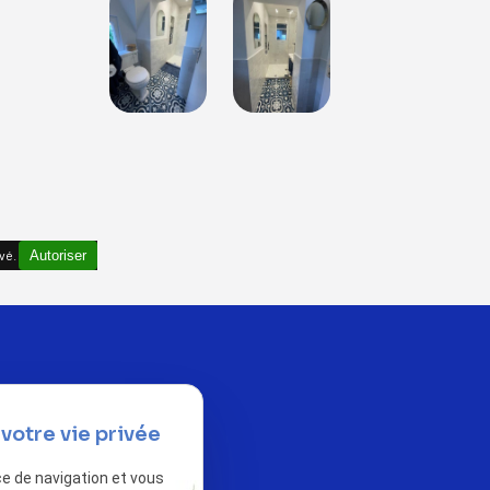
vé.
Autoriser
votre vie privée
ce de navigation et vous