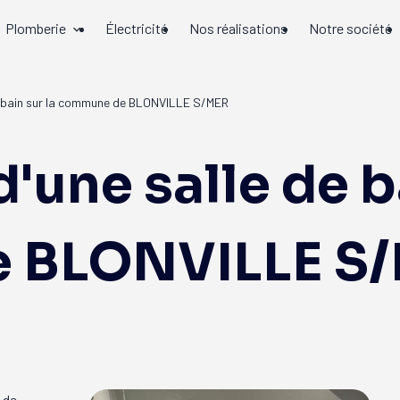
Plomberie
Électricité
Nos réalisations
Notre société
e bain sur la commune de BLONVILLE S/MER
'une salle de ba
 BLONVILLE S
 de