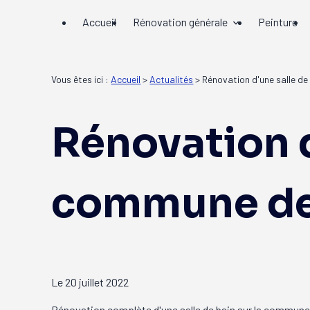
Panneau de gestion des cookies
Accueil
Rénovation générale
Peinture
Vous êtes ici :
Accueil
>
Actualités
> Rénovation d'une salle d
Rénovation d
commune de
Le
20 juillet 2022
Rénovation complète d'une salle de bain sur la commune