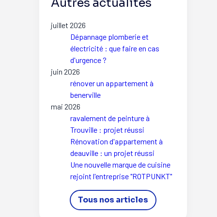
Autres actualités
juillet 2026
Dépannage plomberie et
électricité : que faire en cas
d'urgence ?
juin 2026
rénover un appartement à
benerville
mai 2026
ravalement de peinture à
Trouville : projet réussi
Rénovation d'appartement à
deauville : un projet réussi
Une nouvelle marque de cuisine
rejoint l'entreprise "ROTPUNKT"
Tous nos articles