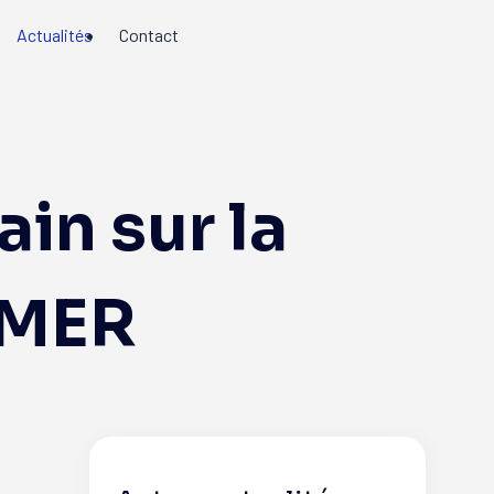
Actualités
Contact
in sur la
/MER