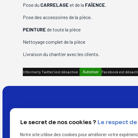
Pose du
CARRELAGE
et de la
FAÏENCE
.
Pose des accessoires de la pièce.
PEINTURE
de toute la pièce
Nettoyage complet de la pièce
Livraison du chantier avec les clients.
X (formerly Twitter) est désactivé.
Autoriser
Facebook est désacti
Le secret de nos cookies ?
Le respect de 
Notre site utilise des cookies pour améliorer votre expérien