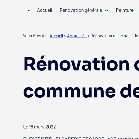
Panneau de gestion des cookies
Accueil
Rénovation générale
Peinture
Vous êtes ici :
Accueil
>
Actualités
> Rénovation d'une salle d
Rénovation d
commune de
Le
18 mars 2022
ELECTRICITÉ - PLOMBERIE ET CARRELAGE sont les ma