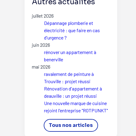
Autres actualités
juillet 2026
Dépannage plomberie et
électricité : que faire en cas
d'urgence ?
juin 2026
rénover un appartement à
benerville
mai 2026
ravalement de peinture à
Trouville : projet réussi
Rénovation d'appartement à
deauville : un projet réussi
Une nouvelle marque de cuisine
rejoint l'entreprise "ROTPUNKT"
Tous nos articles