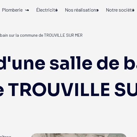
Plomberie
Électricité
Nos réalisations
Notre société
e bain sur la commune de TROUVILLE SUR MER
'une salle de ba
 TROUVILLE S
îtres