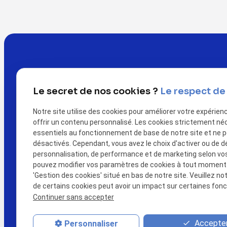
Le secret de nos cookies ?
Le respect de 
Notre site utilise des cookies pour améliorer votre expérien
offrir un contenu personnalisé. Les cookies strictement né
essentiels au fonctionnement de base de notre site et ne 
désactivés. Cependant, vous avez le choix d'activer ou de d
Télé
personnalisation, de performance et de marketing selon vo
pouvez modifier vos paramètres de cookies à tout moment en
call
02 78
'Gestion des cookies' situé en bas de notre site. Veuillez no
de certains cookies peut avoir un impact sur certaines fonct
Continuer sans accepter
Accepter
Personnaliser