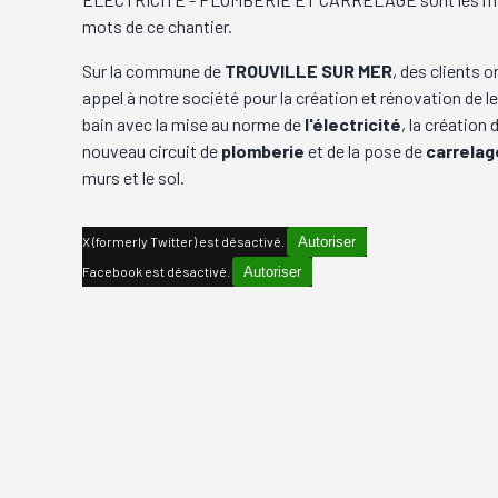
mots de ce chantier.
Sur la commune de
TROUVILLE SUR MER
, des clients o
appel à notre société pour la création et rénovation de le
bain avec la mise au norme de
l'électricité
, la création 
nouveau circuit de
plomberie
et de la pose de
carrelag
murs et le sol.
X (formerly Twitter) est désactivé.
Autoriser
Facebook est désactivé.
Autoriser