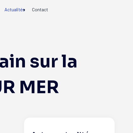
Actualités
Contact
in sur la
UR MER