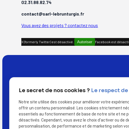
02.31.88.82.74
contact@sarl-lebrunturgis.fr
Vous avez des projets ? contactez nous
X (formerly Twitter) est désactivé.
Autoriser
Facebook est désacti
Le secret de nos cookies ?
Le respect de 
Notre site utilise des cookies pour améliorer votre expérien
offrir un contenu personnalisé. Les cookies strictement né
essentiels au fonctionnement de base de notre site et ne 
Télé
désactivés. Cependant, vous avez le choix d'activer ou de d
personnalisation, de performance et de marketing selon vo