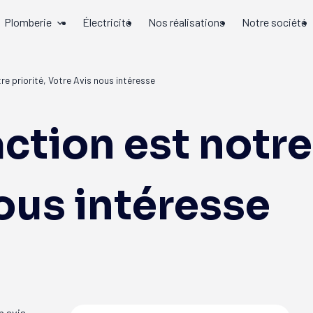
Plomberie
Électricité
Nos réalisations
Notre société
re priorité, Votre Avis nous intéresse
ction est notre 
ous intéresse
n avis