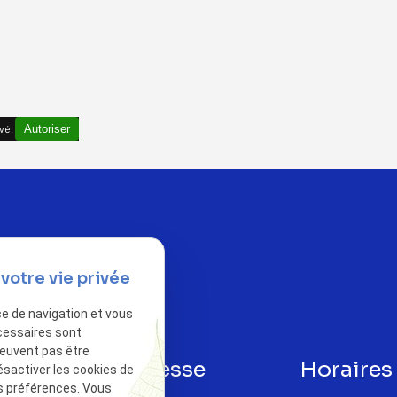
vé.
Autoriser
votre vie privée
ce de navigation et vous
cessaires sont
peuvent pas être
phone
Adresse
Horaires
ésactiver les cookies de
s préférences. Vous