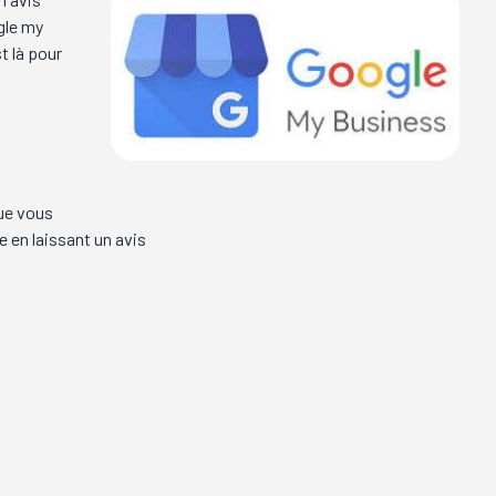
gle my
t là pour
que vous
 en laissant un avis