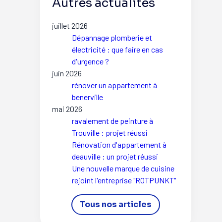
Autres actualités
juillet 2026
Dépannage plomberie et
électricité : que faire en cas
d'urgence ?
juin 2026
rénover un appartement à
benerville
mai 2026
ravalement de peinture à
Trouville : projet réussi
Rénovation d'appartement à
deauville : un projet réussi
Une nouvelle marque de cuisine
rejoint l'entreprise "ROTPUNKT"
Tous nos articles